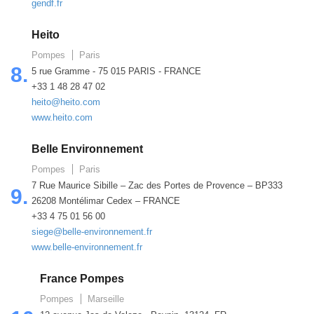
gendf.fr
Heito
Pompes
Paris
8.
5 rue Gramme - 75 015 PARIS - FRANCE
+33 1 48 28 47 02
heito@heito.com
www.heito.com
Belle Environnement
Pompes
Paris
7 Rue Maurice Sibille – Zac des Portes de Provence – BP333
9.
26208 Montélimar Cedex – FRANCE
+33 4 75 01 56 00
siege@belle-environnement.fr
www.belle-environnement.fr
France Pompes
Pompes
Marseille