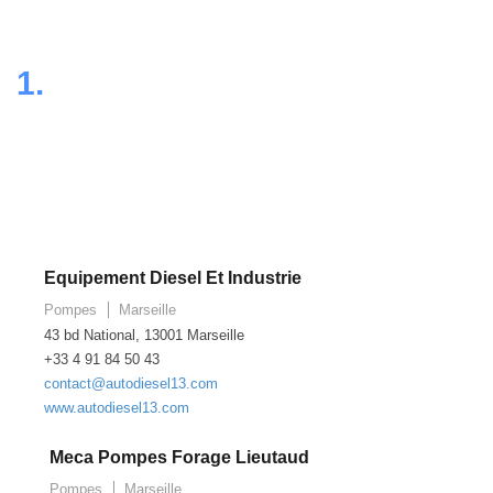
1.
Equipement Diesel Et Industrie
Pompes
Marseille
43 bd National, 13001 Marseille
+33 4 91 84 50 43
contact@autodiesel13.com
www.autodiesel13.com
Meca Pompes Forage Lieutaud
Pompes
Marseille