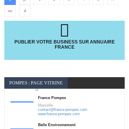
su
d
PUBLIER VOTRE BUSINESS SUR ANNUAIRE
FRANCE
POMPES : PAGE VITRINE
France Pompes
Marseille
contact@france-pompes.com
www.france-pompes.com
Belle Environnement