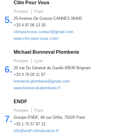
Clim Pour Vous
Pompes
Paris
5.
25 Avenue De Grasse CANNES 06400
+33 4 97 06 13 26
climpourvous.contact@gmail.com
www.clim-pour-vous.com/
Michael Bonneval Plomberie
Pompes
Lyon
6.
20 rue Du Général de Gaulle 69530 Brignais
+33 4 78 05 11 57
bonneval.plomberie@gmail.com
www.bonneval-plomberie.fr
ENDF
Pompes
Paris
7.
Groupe ENDF, 46 rue Orfila, 75020 Paris
+33 1 75 57 87 12
info@endf-climatisation.fr