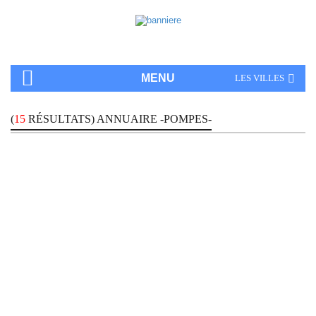
MENU
LES VILLES
(
15
RÉSULTATS) ANNUAIRE -POMPES-