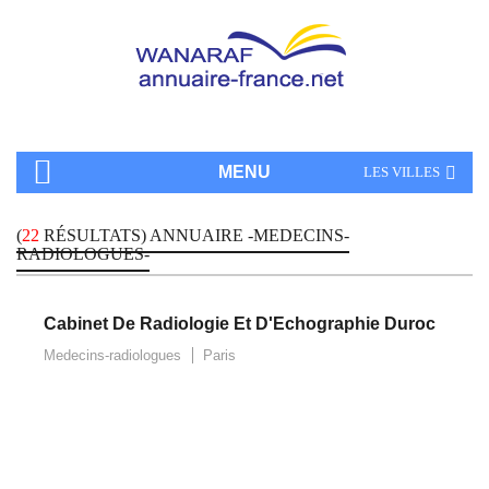
MENU
LES VILLES
(
22
RÉSULTATS) ANNUAIRE -MEDECINS-
RADIOLOGUES-
Cabinet De Radiologie Et D'Echographie Duroc
Medecins-radiologues
Paris