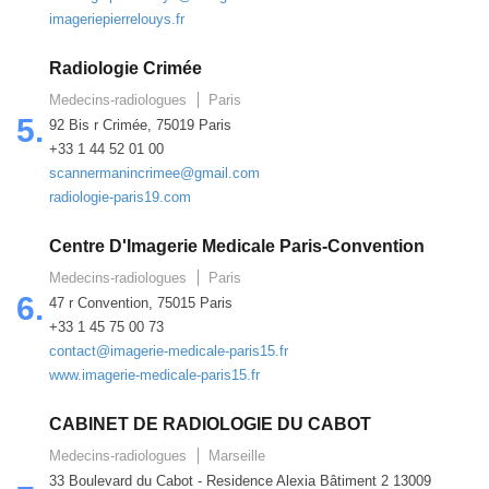
imageriepierrelouys.fr
Radiologie Crimée
Medecins-radiologues
Paris
5.
92 Bis r Crimée, 75019 Paris
+33 1 44 52 01 00
scannermanincrimee@gmail.com
radiologie-paris19.com
Centre D'Imagerie Medicale Paris-Convention
Medecins-radiologues
Paris
6.
47 r Convention, 75015 Paris
+33 1 45 75 00 73
contact@imagerie-medicale-paris15.fr
www.imagerie-medicale-paris15.fr
CABINET DE RADIOLOGIE DU CABOT
Medecins-radiologues
Marseille
33 Boulevard du Cabot - Residence Alexia Bâtiment 2 13009