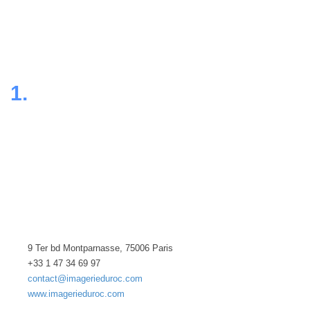
1.
9 Ter bd Montparnasse, 75006 Paris
+33 1 47 34 69 97
contact@imagerieduroc.com
www.imagerieduroc.com