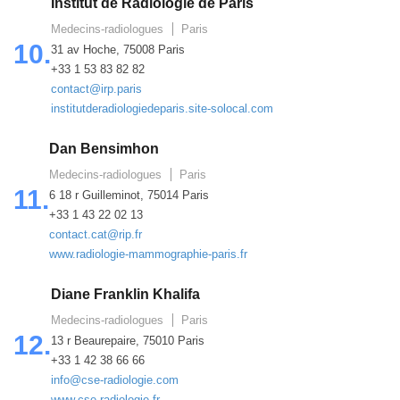
Institut de Radiologie de Paris
Medecins-radiologues
Paris
10.
31 av Hoche, 75008 Paris
+33 1 53 83 82 82
contact@irp.paris
institutderadiologiedeparis.site-solocal.com
Dan Bensimhon
Medecins-radiologues
Paris
11.
6 18 r Guilleminot, 75014 Paris
+33 1 43 22 02 13
contact.cat@rip.fr
www.radiologie-mammographie-paris.fr
Diane Franklin Khalifa
Medecins-radiologues
Paris
12.
13 r Beaurepaire, 75010 Paris
+33 1 42 38 66 66
info@cse-radiologie.com
www.cse-radiologie.fr