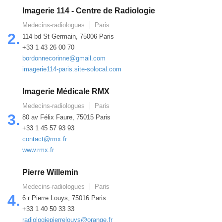
Imagerie 114 - Centre de Radiologie
Medecins-radiologues
Paris
2.
114 bd St Germain, 75006 Paris
+33 1 43 26 00 70
bordonnecorinne@gmail.com
imagerie114-paris.site-solocal.com
Imagerie Médicale RMX
Medecins-radiologues
Paris
3.
80 av Félix Faure, 75015 Paris
+33 1 45 57 93 93
contact@rmx.fr
www.rmx.fr
Pierre Willemin
Medecins-radiologues
Paris
4.
6 r Pierre Louys, 75016 Paris
+33 1 40 50 33 33
radiologiepierrelouys@orange.fr