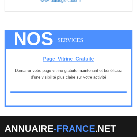
www.radiologie-cabot.fr
NOS
SERVICES
Page_Vitrine_Gratuite
Démarrer votre page vitrine gratuite maintenant et bénéficiez
d’une visibilité plus claire sur votre activité
1
ANNUAIRE
-FRANCE
.NET