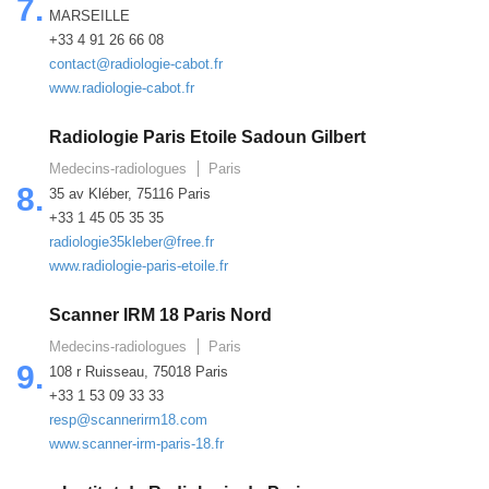
7.
MARSEILLE
+33 4 91 26 66 08
contact@radiologie-cabot.fr
www.radiologie-cabot.fr
Radiologie Paris Etoile Sadoun Gilbert
Medecins-radiologues
Paris
8.
35 av Kléber, 75116 Paris
+33 1 45 05 35 35
radiologie35kleber@free.fr
www.radiologie-paris-etoile.fr
Scanner IRM 18 Paris Nord
Medecins-radiologues
Paris
9.
108 r Ruisseau, 75018 Paris
+33 1 53 09 33 33
resp@scannerirm18.com
www.scanner-irm-paris-18.fr