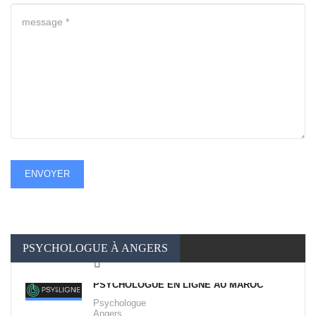
ENVOYER
PSYCHOLOGUE À ANGERS
PSYCHOLOGUE EN LIGNE AU MAROC
Psychologue
Angers