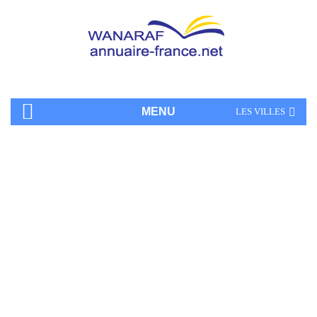
MENU
LES VILLES