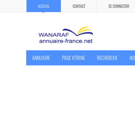
ACCEUIL
CONTACT
SE CONNECTER
ANNUAIRE
PAGE VITRINE
RECHERCHE
NO