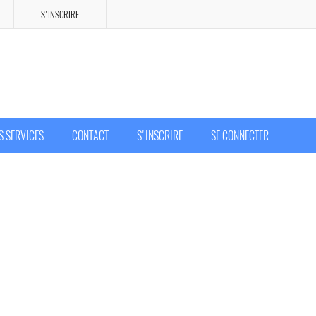
S'INSCRIRE
S SERVICES
CONTACT
S'INSCRIRE
SE CONNECTER