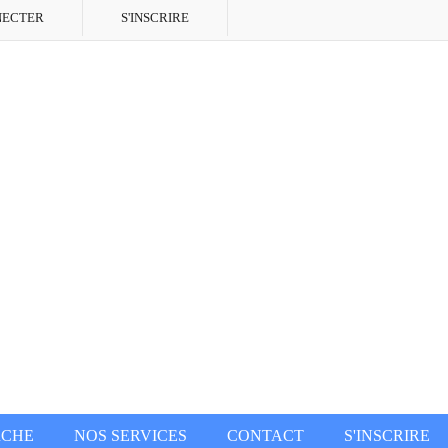
NECTER
S'INSCRIRE
RCHE
NOS SERVICES
CONTACT
S'INSCRIRE