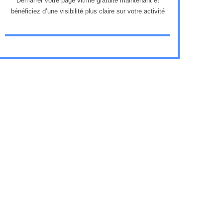
Démarrer votre page vitrine gratuite maintenant et
bénéficiez d’une visibilité plus claire sur votre activité
1