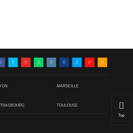
YON
MARSEILLE
STRASBOURG
TOULOUSE
Top