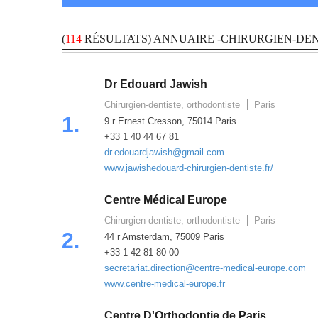
(
114
RÉSULTATS) ANNUAIRE -CHIRURGIEN-DEN
Dr Edouard Jawish
Chirurgien-dentiste, orthodontiste
Paris
1.
9 r Ernest Cresson, 75014 Paris
+33 1 40 44 67 81
dr.edouardjawish@gmail.com
www.jawishedouard-chirurgien-dentiste.fr/
Centre Médical Europe
Chirurgien-dentiste, orthodontiste
Paris
2.
44 r Amsterdam, 75009 Paris
+33 1 42 81 80 00
secretariat.direction@centre-medical-europe.com
www.centre-medical-europe.fr
Centre D'Orthodontie de Paris