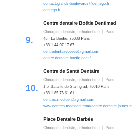
contact.grands-boulevards@dentego.fr
dentego.fr
Centre dentaire Boëtie Dentimad
Chirurgien-dentiste, orthodontiste
Paris
9.
45 r La Boétie, 75008 Paris
+33 1 44 07 17 67
centredentaireboetie@gmail.com
centre-dentaire-boetie.paris/
Centre de Santé Dentaire
Chirurgien-dentiste, orthodontiste
Paris
10.
1 pl Bataille de Stalingrad, 75010 Paris
+33 1 85 73 61 61
centres.medident@gmail.com
www.centres-medident.com/centre-dentaire-jaures-st
Place Dentaire Barbès
Chirurgien-dentiste, orthodontiste
Paris