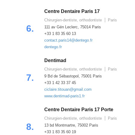
Centre Dentaire Paris 17
Chirurgien-dentiste, orthodontiste
Paris
6.
111 av Gén Leclerc, 75014 Paris
+33 1 83 35 60 13
contact.paris14@dentego.fr
dentego.fr
Dentimad
Chirurgien-dentiste, orthodontiste
Paris
7.
9 Bd de Sébastopol, 75001 Paris
+33 1 42 33 37 45
ciclaire.titouan@gmail.com
www.dentimad-paris1.fr
Centre Dentaire Paris 17 Porte
Chirurgien-dentiste, orthodontiste
Paris
8.
13 bd Montmartre, 75002 Paris
+33 1 83 35 60 19