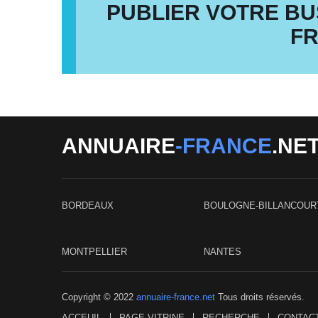
PUBLIER VOTRE BU
F
ANNUAIRE
-FRANCE
.NE
BORDEAUX
BOULOGNE-BILLANCOUR
MONTPELLIER
NANTES
Copyright © 2022
annuaire-france.net
Tous droits réservés.
ACCEUIL
PAGE VITRINE
RECHERCHE
CONTAC