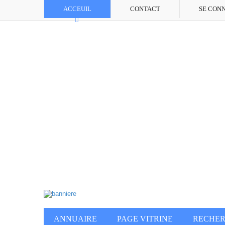
ACCEUIL
CONTACT
SE CON
ANNUAIRE
PAGE VITRINE
RECHE